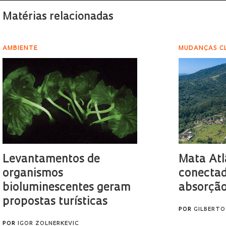
Matérias relacionadas
AMBIENTE
MUDANÇAS C
Levantamentos de
Mata Atl
organismos
conectad
bioluminescentes geram
absorção
propostas turísticas
POR
GILBERT
POR
IGOR ZOLNERKEVIC