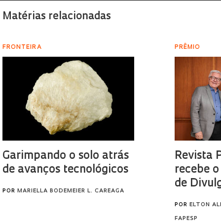
Matérias relacionadas
FRONTEIRA
PRÊMIO
Garimpando o solo atrás
Revista 
de avanços tecnológicos
recebe o
de Divul
POR
MARIELLA BODEMEIER L. CAREAGA
POR
ELTON AL
FAPESP