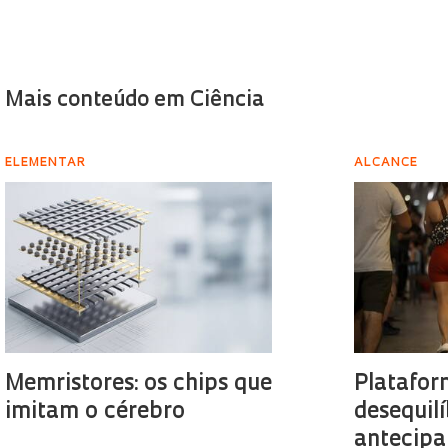
Mais conteúdo em Ciência
ELEMENTAR
ALCANCE
Memristores: os chips que
Platafor
imitam o cérebro
desequilí
antecipa