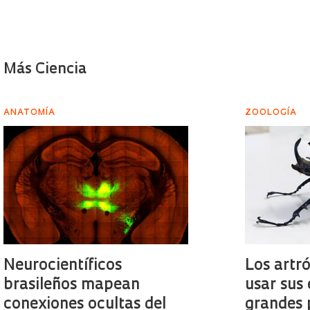
Más Ciencia
ANATOMÍA
ZOOLOGÍA
Neurocientíficos
Los artr
brasileños mapean
usar sus
conexiones ocultas del
grandes 