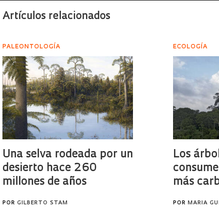
Artículos relacionados
PALEONTOLOGÍA
ECOLOGÍA
Una selva rodeada por un
Los árbo
desierto hace 260
consume
millones de años
más car
POR
GILBERTO STAM
POR
MARIA GU