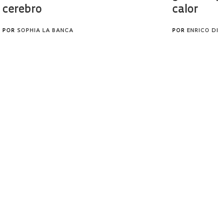
cerebro
calor
POR
SOPHIA LA BANCA
POR
ENRICO D