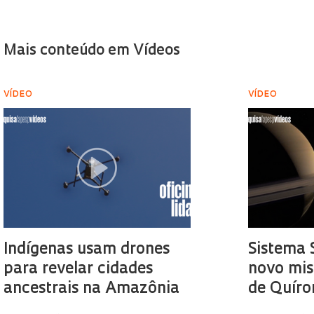
Mais conteúdo em Vídeos
VÍDEO
VÍDEO
Indígenas usam drones
Sistema 
para revelar cidades
novo mis
ancestrais na Amazônia
de Quíro