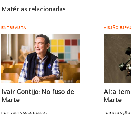
Matérias relacionadas
ENTREVISTA
MISSÃO ESPA
Ivair Gontijo: No fuso de
Alta te
Marte
Marte
POR
YURI VASCONCELOS
POR
REDAÇÃO