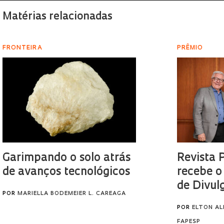
Matérias relacionadas
FRONTEIRA
PRÊMIO
Garimpando o solo atrás
Revista 
de avanços tecnológicos
recebe o
de Divul
POR
MARIELLA BODEMEIER L. CAREAGA
POR
ELTON AL
FAPESP