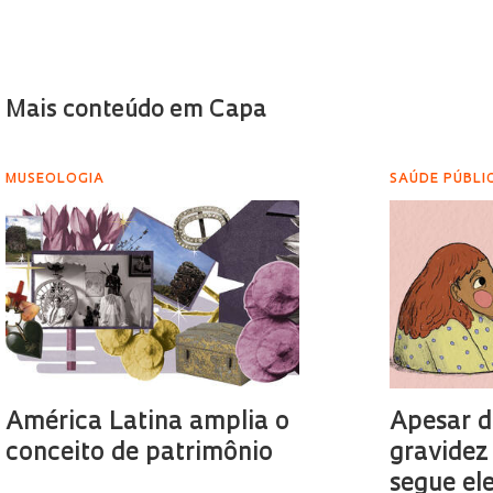
Mais conteúdo em Capa
MUSEOLOGIA
SAÚDE PÚBLI
América Latina amplia o
Apesar d
conceito de patrimônio
gravidez
segue el