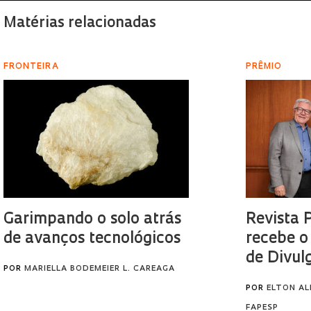
Matérias relacionadas
FRONTEIRA
PRÊMIO
Garimpando o solo atrás
Revista 
de avanços tecnológicos
recebe o
de Divul
POR
MARIELLA BODEMEIER L. CAREAGA
POR
ELTON AL
FAPESP