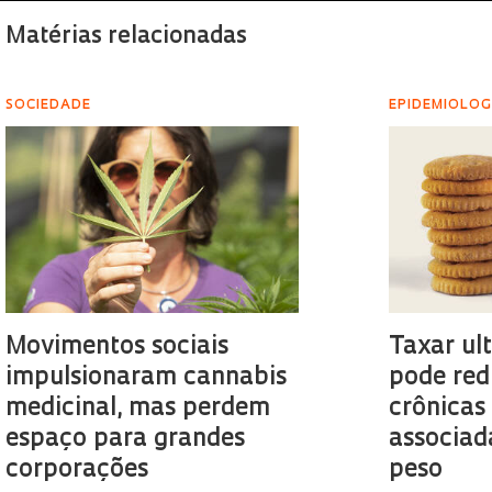
Matérias relacionadas
SOCIEDADE
EPIDEMIOLOG
Movimentos sociais
Taxar ul
impulsionaram cannabis
pode red
medicinal, mas perdem
crônicas
espaço para grandes
associad
corporações
peso