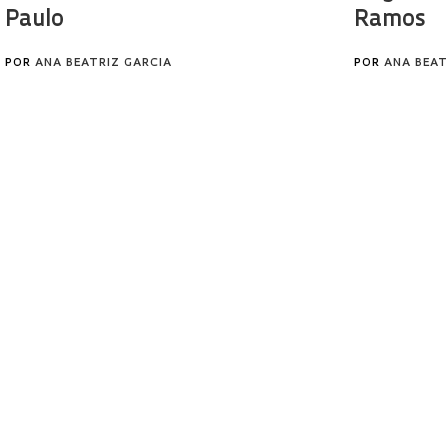
Paulo
Ramos
POR
ANA BEATRIZ GARCIA
POR
ANA BEAT