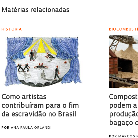
Matérias relacionadas
HISTÓRIA
BIOCOMBUST
Como artistas
Composto
contribuíram para o fim
podem a
da escravidão no Brasil
produção
bagaço 
POR
ANA PAULA ORLANDI
POR
MARCOS 