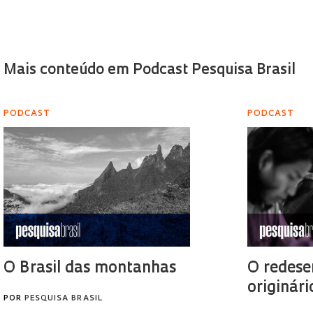
Mais conteúdo em Podcast Pesquisa Brasil
PODCAST
PODCAST
O Brasil das montanhas
O redese
originári
POR
PESQUISA BRASIL