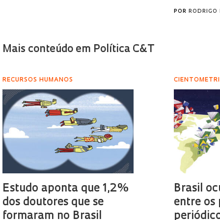
POR
RODRIGO 
Mais conteúdo em Política C&T
RECURSOS HUMANOS
CIENTOMETR
Estudo aponta que 1,2%
Brasil o
dos doutores que se
entre os
formaram no Brasil
periódico