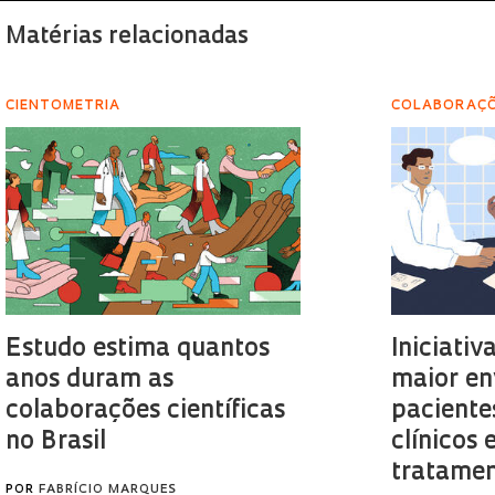
Matérias relacionadas
CIENTOMETRIA
COLABORAÇ
Estudo estima quantos
Iniciati
anos duram as
maior en
colaborações científicas
paciente
no Brasil
clínicos 
tratame
POR
FABRÍCIO MARQUES