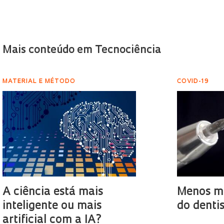
Mais conteúdo em Tecnociência
MATERIAL E MÉTODO
COVID-19
A ciência está mais
Menos m
inteligente ou mais
do denti
artificial com a IA?