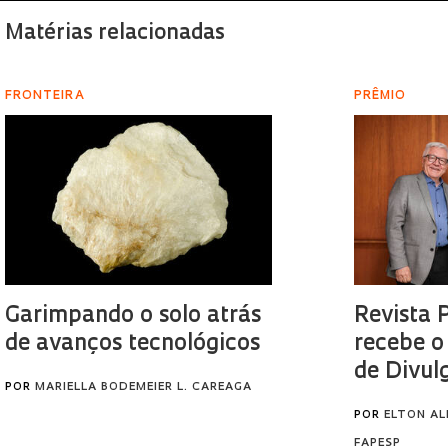
Matérias relacionadas
FRONTEIRA
PRÊMIO
Garimpando o solo atrás
Revista 
de avanços tecnológicos
recebe o
de Divul
POR
MARIELLA BODEMEIER L. CAREAGA
POR
ELTON AL
FAPESP