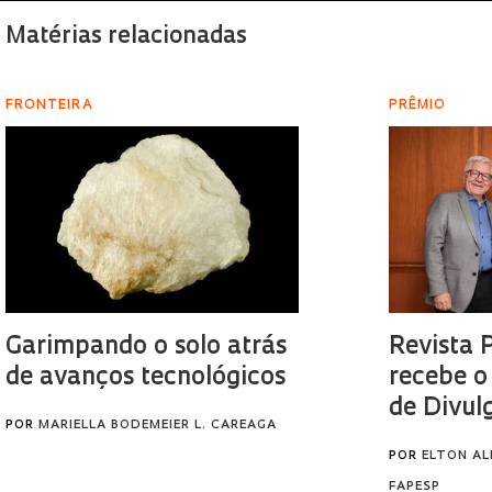
Matérias relacionadas
FRONTEIRA
PRÊMIO
Garimpando o solo atrás
Revista 
de avanços tecnológicos
recebe o
de Divul
POR
MARIELLA BODEMEIER L. CAREAGA
POR
ELTON AL
FAPESP