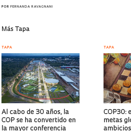
POR
FERNANDA RAVAGNANI
Más Tapa
TAPA
TAPA
Al cabo de 30 años, la
COP30: e
COP se ha convertido en
metas gl
la mayor conferencia
ambicios