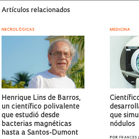
Artículos relacionados
NECROLÓGICAS
MEDICINA
Henrique Lins de Barros,
Científic
un científico polivalente
desarroll
que estudió desde
que simu
bacterias magnéticas
nódulos
hasta a Santos-Dumont
POR
FRANCES 