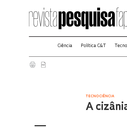
Ciência
Política C&T
Tecno
TECNOCIÊNCIA
A cizâni