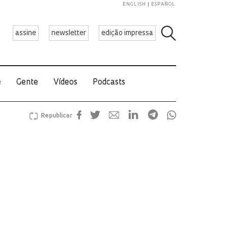
ENGLISH
ESPAÑOL
assine
newsletter
edição impressa
e
Gente
Vídeos
Podcasts
Republicar