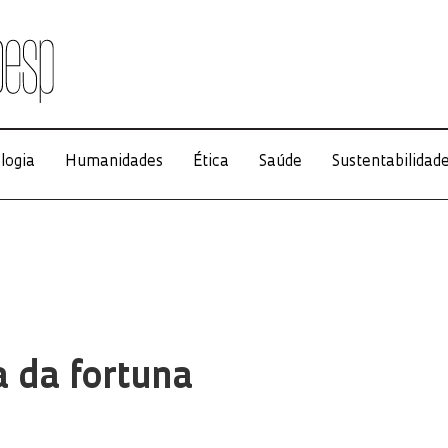
logia
Humanidades
Ética
Saúde
Sustentabilidad
a da fortuna