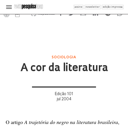
assine
newsletter
edição impressa
Republicar
SOCIOLOGIA
A cor da literatura
Edição 101
jul 2004
O artigo
A trajetória do negro na literatura brasileira
,