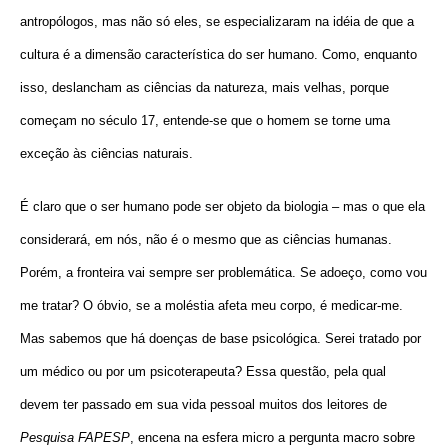
antropólogos, mas não só eles, se especializaram na idéia de que a
cultura é a dimensão característica do ser humano. Como, enquanto
isso, deslancham as ciências da natureza, mais velhas, porque
começam no século 17, entende-se que o homem se torne uma
exceção às ciências naturais.
É claro que o ser humano pode ser objeto da biologia – mas o que ela
considerará, em nós, não é o mesmo que as ciências humanas.
Porém, a fronteira vai sempre ser problemática. Se adoeço, como vou
me tratar? O óbvio, se a moléstia afeta meu corpo, é medicar-me.
Mas sabemos que há doenças de base psicológica. Serei tratado por
um médico ou por um psicoterapeuta? Essa questão, pela qual
devem ter passado em sua vida pessoal muitos dos leitores de
Pesquisa FAPESP
, encena na esfera micro a pergunta macro sobre