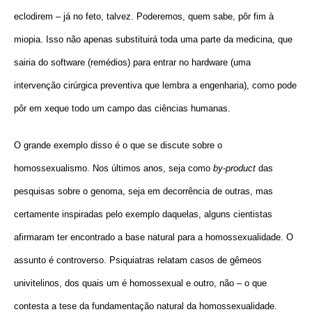
eclodirem – já no feto, talvez. Poderemos, quem sabe, pôr fim à
miopia. Isso não apenas substituirá toda uma parte da medicina, que
sairia do software (remédios) para entrar no hardware (uma
intervenção cirúrgica preventiva que lembra a engenharia), como pode
pôr em xeque todo um campo das ciências humanas.
O grande exemplo disso é o que se discute sobre o
homossexualismo. Nos últimos anos, seja como
by-product
das
pesquisas sobre o genoma, seja em decorrência de outras, mas
certamente inspiradas pelo exemplo daquelas, alguns cientistas
afirmaram ter encontrado a base natural para a homossexualidade. O
assunto é controverso. Psiquiatras relatam casos de gêmeos
univitelinos, dos quais um é homossexual e outro, não – o que
contesta a tese da fundamentação natural da homossexualidade.