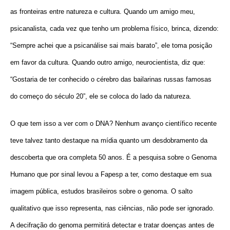
as fronteiras entre natureza e cultura. Quando um amigo meu,
psicanalista, cada vez que tenho um problema físico, brinca, dizendo:
“Sempre achei que a psicanálise sai mais barato”, ele toma posição
em favor da cultura. Quando outro amigo, neurocientista, diz que:
“Gostaria de ter conhecido o cérebro das bailarinas russas famosas
do começo do século 20”, ele se coloca do lado da natureza.
O que tem isso a ver com o DNA? Nenhum avanço científico recente
teve talvez tanto destaque na mídia quanto um desdobramento da
descoberta que ora completa 50 anos. É a pesquisa sobre o Genoma
Humano que por sinal levou a Fapesp a ter, como destaque em sua
imagem pública, estudos brasileiros sobre o genoma. O salto
qualitativo que isso representa, nas ciências, não pode ser ignorado.
A decifração do genoma permitirá detectar e tratar doenças antes de