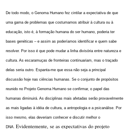
De todo modo, o Genoma Humano fez cintilar a expectativa de que
uma gama de problemas que costumamos atribuir à cultura ou à
educação, isto é, à formação humana do ser humano, poderia ter
bases genéticas – e assim as poderíamos identificar e quem sabe
resolver. Por isso é que pode mudar a linha divisória entre natureza e
cultura. As escaramuças de fronteiras continuariam, mas o traçado
delas seria outro. Espanta-me que essa não seja a principal
discussão hoje nas ciências humanas. Se o conjunto de propósitos
reunido no Projeto Genoma Humano se confirmar, o papel das
humanas diminuirá. As disciplinas mais afetadas serão provavelmente
as mais ligadas à idéia de cultura, a antropologia e a psicanálise. Por
isso mesmo, elas deveriam conhecer e discutir melhor o
Evidentemente, se as expectativas do projeto
DNA.