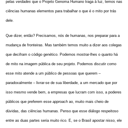
pelas
verdades
que o Projeto Genoma Humano traga à luz, temos nas
ciências humanas elementos para trabalhar o que é o mito por trás
dele.
Que dizer, então? Precisamos, nós de humanas, nos preparar para a
mudança de fronteiras. Mas também temos muito a dizer aos colegas
que decifram o código genético. Podemos mostrar-lhes o quanto há
de mito na imagem pública de seu projeto. Podemos discutir como
esse mito atende a um público de pessoas que querem –
paradoxalmente – livrar-se de sua liberdade, a um mercado que por
isso mesmo vende bem, a empresas que lucram com isso, a poderes
públicos que preferem esse
approach
ao, muito mais cheio de
dúvidas, das ciências humanas. Penso que esse diálogo respeitoso
entre as duas partes seria muito rico. E, se o Brasil apostar nisso, ele