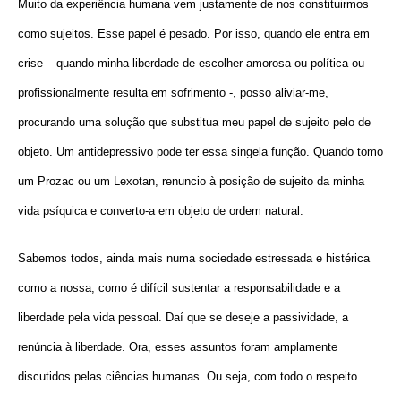
Muito da experiência humana vem justamente de nos constituirmos
como sujeitos. Esse papel é pesado. Por isso, quando ele entra em
crise – quando minha liberdade de escolher amorosa ou política ou
profissionalmente resulta em sofrimento -, posso aliviar-me,
procurando uma solução que substitua meu papel de sujeito pelo de
objeto. Um antidepressivo pode ter essa singela função. Quando tomo
um Prozac ou um Lexotan, renuncio à posição de sujeito da minha
vida psíquica e converto-a em objeto de ordem natural.
Sabemos todos, ainda mais numa sociedade estressada e histérica
como a nossa, como é difícil sustentar a responsabilidade e a
liberdade pela vida pessoal. Daí que se deseje a passividade, a
renúncia à liberdade. Ora, esses assuntos foram amplamente
discutidos pelas ciências humanas. Ou seja, com todo o respeito