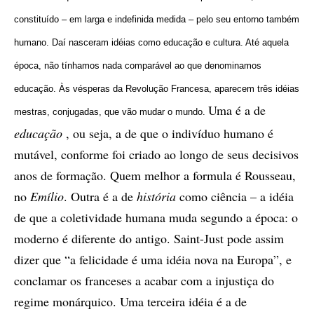
constituído – em larga e indefinida medida – pelo seu entorno também
humano. Daí nasceram idéias como educação e cultura. Até aquela
época, não tínhamos nada comparável ao que denominamos
educação. Às vésperas da Revolução Francesa, aparecem três idéias
Uma é a de
mestras, conjugadas, que vão mudar o mundo.
educação
, ou seja, a de que o indivíduo humano é
mutável, conforme foi criado ao longo de seus decisivos
anos de formação. Quem melhor a formula é Rousseau,
no
Emílio
. Outra é a de
história
como ciência – a idéia
de que a coletividade humana muda segundo a época: o
moderno é diferente do antigo. Saint-Just pode assim
dizer que “a felicidade é uma idéia nova na Europa”, e
conclamar os franceses a acabar com a injustiça do
regime monárquico. Uma terceira idéia é a de