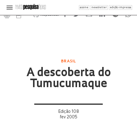
assine
newsletter
edição impressa
Republicar
BRASIL
A descoberta do
Tumucumaque
Edição 108
fev 2005