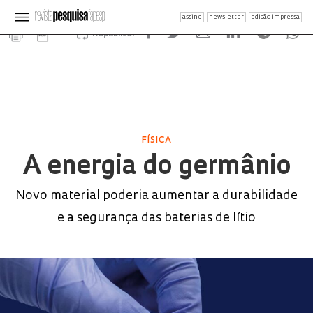
assine
newsletter
edição impressa
Republicar
FÍSICA
A energia do germânio
Novo material poderia aumentar a durabilidade
e a segurança das baterias de lítio