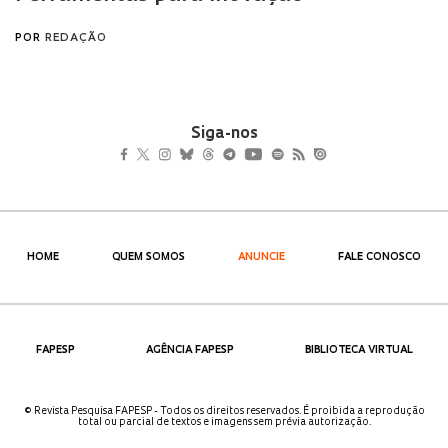
Siga-nos
HOME
QUEM SOMOS
ANUNCIE
FALE CONOSCO
FAPESP
AGÊNCIA FAPESP
BIBLIOTECA VIRTUAL
© Revista Pesquisa FAPESP - Todos os direitos reservados. É proibida a reprodução
total ou parcial de textos e imagens sem prévia autorização.