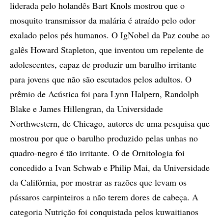
liderada pelo holandês Bart Knols mostrou que o
mosquito transmissor da malária é atraído pelo odor
exalado pelos pés humanos. O IgNobel da Paz coube ao
galês Howard Stapleton, que inventou um repelente de
adolescentes, capaz de produzir um barulho irritante
para jovens que não são escutados pelos adultos. O
prêmio de Acústica foi para Lynn Halpern, Randolph
Blake e James Hillengran, da Universidade
Northwestern, de Chicago, autores de uma pesquisa que
mostrou por que o barulho produzido pelas unhas no
quadro-negro é tão irritante. O de Ornitologia foi
concedido a Ivan Schwab e Philip Mai, da Universidade
da Califórnia, por mostrar as razões que levam os
pássaros carpinteiros a não terem dores de cabeça. A
categoria Nutrição foi conquistada pelos kuwaitianos