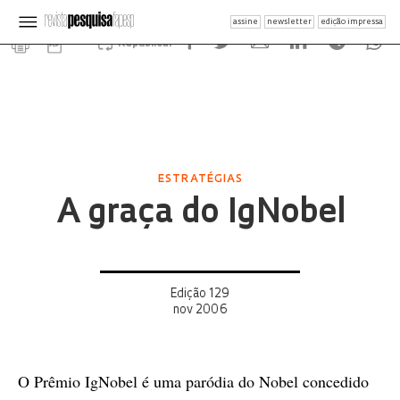
assine
newsletter
edição impressa
Republicar
ESTRATÉGIAS
A graça do IgNobel
Edição 129
nov 2006
O Prêmio IgNobel é uma paródia do Nobel concedido