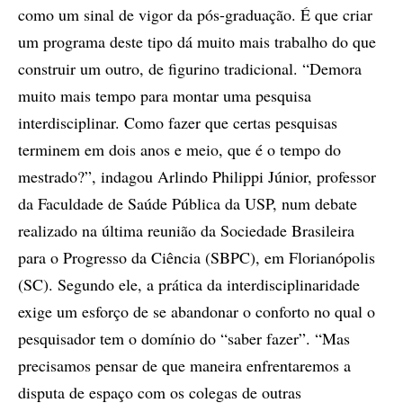
como um sinal de vigor da pós-graduação. É que criar
um programa deste tipo dá muito mais trabalho do que
construir um outro, de figurino tradicional. “Demora
muito mais tempo para montar uma pesquisa
interdisciplinar. Como fazer que certas pesquisas
terminem em dois anos e meio, que é o tempo do
mestrado?”, indagou Arlindo Philippi Júnior, professor
da Faculdade de Saúde Pública da USP, num debate
realizado na última reunião da Sociedade Brasileira
para o Progresso da Ciência (SBPC), em Florianópolis
(SC). Segundo ele, a prática da interdisciplinaridade
exige um esforço de se abandonar o conforto no qual o
pesquisador tem o domínio do “saber fazer”. “Mas
precisamos pensar de que maneira enfrentaremos a
disputa de espaço com os colegas de outras