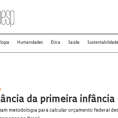
logia
Humanidades
Ética
Saúde
Sustentabilidad
O
ância da primeira infância
iam metodologia para calcular orçamento federal de