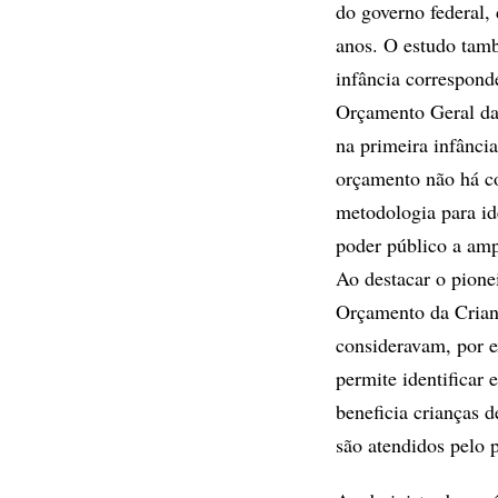
do governo federal,
anos. O estudo tamb
infância correspond
Orçamento Geral da
na primeira infânci
orçamento não há co
metodologia para ide
poder público a amp
Ao destacar o pione
Orçamento da Crian
consideravam, por e
permite identificar
beneficia crianças 
são atendidos pelo 