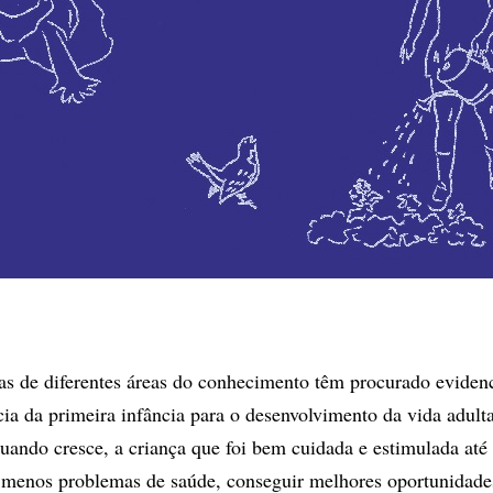
tas de diferentes áreas do conhecimento têm procurado evidenc
ia da primeira infância para o desenvolvimento da vida adulta
uando cresce, a criança que foi bem cuidada e estimulada até
r menos problemas de saúde, conseguir melhores oportunidade