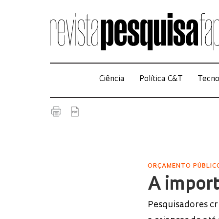
Ciência
Política C&T
Tecno
ORÇAMENTO PÚBLIC
A import
Pesquisadores cr