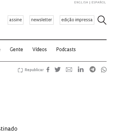
ENGLISH
ESPAÑOL
assine
newsletter
edição impressa
e
Gente
Vídeos
Podcasts
Republicar
stinado