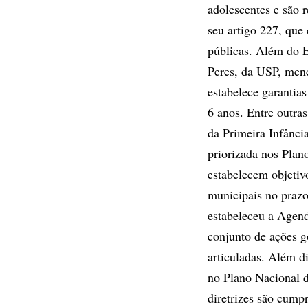
adolescentes e são 
seu artigo 227, que
públicas. Além do E
Peres, da USP, menc
estabelece garantias 
6 anos. Entre outra
da Primeira Infância
priorizada nos Plan
estabelecem objetiv
municipais no prazo
estabeleceu a Agend
conjunto de ações g
articuladas. Além d
no Plano Nacional d
diretrizes são cump