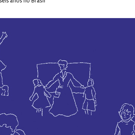
seis anos no Brasil