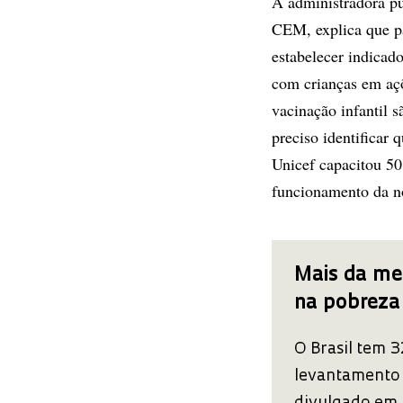
A administradora pú
CEM, explica que pa
estabelecer indicado
com crianças em ac
vacinação infantil 
preciso identificar 
Unicef capacitou 50
funcionamento da n
Mais da met
na pobreza
O Brasil tem 
levantamento 