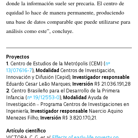
donde la información suele ser precaria. El centro de
equidad lo hace de manera permanente, produciendo
una base de datos comparable que puede utilizarse para
análisis como este”, concluye.
Proyectos
1
. Centro de Estudios de la Metrópolis (CEM) (
nº
13/07616-7
);
Modalidad
Centros de Investigación,
Innovación y Difusión (Cepid);
Investigador responsable
Eduardo Cesar Leão Marques;
Inversión
R$ 21.036.191,28
2
. Centro Brasileño para el Desarrollo de la Primera
Infancia (
nº 19/12553-0
);
Modalidad
Ayuda de
Investigación ‒ Programa Centros de Investigaciones en
Ingeniería;
Investigador responsable
Naercio Aquino
Menezes Filho;
Inversión
R$ 3.820.170,21.
Artículo científico