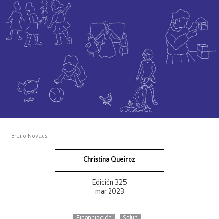
Bruno Novaes
Christina Queiroz
Edición 325
mar 2023
Financiación
Salud