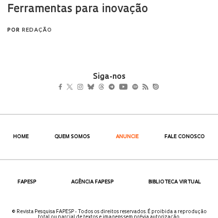
Siga-nos
HOME
QUEM SOMOS
ANUNCIE
FALE CONOSCO
FAPESP
AGÊNCIA FAPESP
BIBLIOTECA VIRTUAL
© Revista Pesquisa FAPESP - Todos os direitos reservados. É proibida a reprodução
total ou parcial de textos e imagens sem prévia autorização.