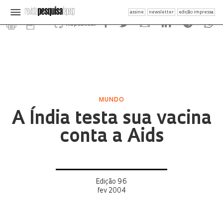
assine
newsletter
edição impressa
Republicar
MUNDO
A Índia testa sua vacina
conta a Aids
Edição 96
fev 2004