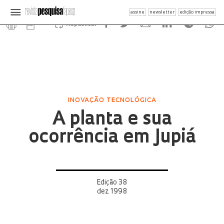
assine
newsletter
edição impressa
Republicar
INOVAÇÃO TECNOLÓGICA
A planta e sua
ocorrência em Jupiá
Edição 38
dez 1998