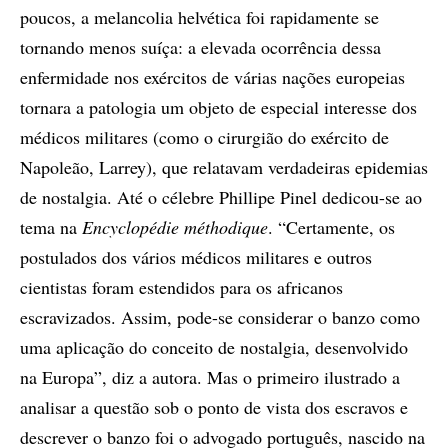
poucos, a melancolia helvética foi rapidamente se
tornando menos suíça: a elevada ocorrência dessa
enfermidade nos exércitos de várias nações europeias
tornara a patologia um objeto de especial interesse dos
médicos militares (como o cirurgião do exército de
Napoleão, Larrey), que relatavam verdadeiras epidemias
de nostalgia. Até o célebre Phillipe Pinel dedicou-se ao
tema na
Encyclopédie méthodique
. “Certamente, os
postulados dos vários médicos militares e outros
cientistas foram estendidos para os africanos
escravizados. Assim, pode-se considerar o banzo como
uma aplicação do conceito de nostalgia, desenvolvido
na Europa”, diz a autora. Mas o primeiro ilustrado a
analisar a questão sob o ponto de vista dos escravos e
descrever o banzo foi o advogado português, nascido na