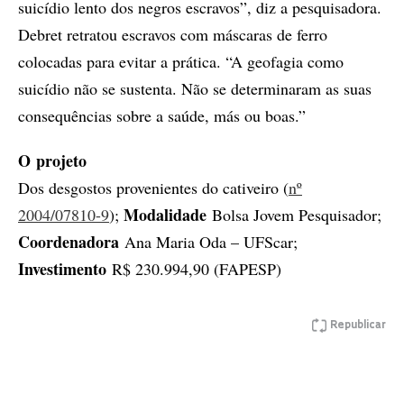
suicídio lento dos negros escravos”, diz a pesquisadora.
Debret retratou escravos com máscaras de ferro
colocadas para evitar a prática. “A geofagia como
suicídio não se sustenta. Não se determinaram as suas
consequên­cias sobre a saúde, más ou boas.”
O projeto
Dos desgostos provenientes do cativeiro (
nº
Modalidade
2004/07810-9
);
Bolsa Jovem Pesquisador;
Co­or­de­na­dora
Ana Maria Oda – UFScar;
Investimento
R$ 230.994,90 (FAPESP)
Republicar