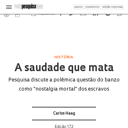
assine
newsletter
edição impressa
Republicar
HISTÓRIA
A saudade que mata
Pesquisa discute a polêmica questão do banzo
como "nostalgia mortal" dos escravos
Carlos Haag
Edição 172