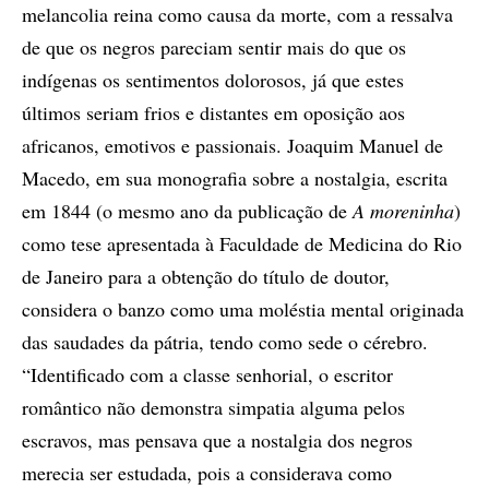
melancolia reina como causa da morte, com a ressalva
de que os negros pareciam sentir mais do que os
indígenas os sentimentos dolorosos, já que estes
últimos seriam frios e distantes em oposição aos
africanos, emotivos e passionais. Joaquim Manuel de
Macedo, em sua monografia sobre a nostalgia, escrita
em 1844 (o mesmo ano da publicação de
A moreninha
)
como tese apresentada à Faculdade de Medicina do Rio
de Janeiro para a obtenção do título de doutor,
considera o banzo como uma moléstia mental originada
das saudades da pátria, tendo como sede o cérebro.
“Identificado com a classe senhorial, o escritor
romântico não demonstra simpatia alguma pelos
escravos, mas pensava que a nostalgia dos negros
merecia ser estudada, pois a considerava como