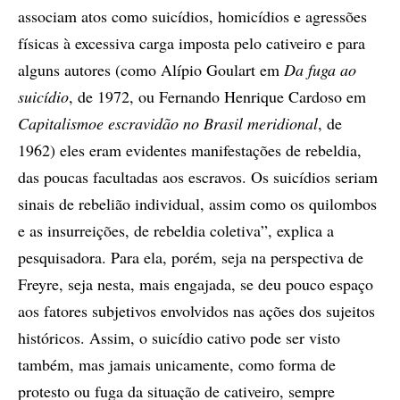
associam atos como suicídios, homicídios e agressões
físicas à excessiva carga imposta pelo cativeiro e para
alguns autores (como Alípio Goulart em
Da fuga ao
suicídio
, de 1972, ou Fernando Henrique Cardoso em
Capitalismo
e escravidão no Brasil meridional
, de
1962) eles eram evidentes manifestações de rebeldia,
das poucas facultadas aos escravos. Os suicídios seriam
sinais de rebelião individual, assim como os quilombos
e as insurreições, de rebeldia coletiva”, explica a
pesquisadora. Para ela, porém, seja na perspectiva de
Freyre, seja nesta, mais engajada, se deu pouco espaço
aos fatores subjetivos envolvidos nas ações dos sujeitos
históricos. Assim, o suicídio cativo pode ser visto
também, mas jamais unicamente, como forma de
protesto ou fuga da situação de cativeiro, sempre