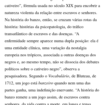
cativeiro”, fórmula usada no século XIX para encobrir a
natureza violenta da relação entre escravos e senhores.
Na história do banzo, então, se cruzam várias rotas da
história: histórias da psicopatologia, do tráfico
transatlântico de escravos e das doenças. “A
enfermidade sempre aparece numa dupla posição: ela é
uma entidade clínica, uma variação da nostalgia
europeia nos trópicos, associada a outras doenças dos
negros e, ao mesmo tempo, não se dissocia dos debates
políticos sobre o cativeiro negro”, observa a
pesquisadora. Segundo o
Vocabulário
, de Bluteau, de
1712, um jogo está
banzeiro
quando nem uma das
partes ganha, uma indefinição enervante. “A história do
banzo remete a um jogo assim, de escravos contra
senhores, da vida contra a morte, em longa e tensa