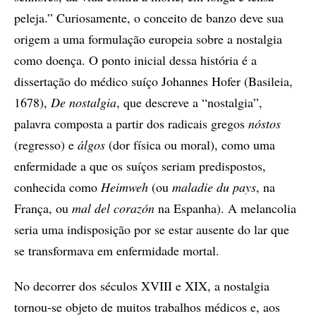
peleja.” Curiosamente, o conceito de banzo deve sua
origem a uma formulação europeia sobre a nostalgia
como doença. O ponto inicial dessa história é a
dissertação do médico suíço Johannes Hofer (Basileia,
1678),
De nostalgia
, que descreve a “nostalgia”,
palavra composta a partir dos radicais gregos
nóstos
(regresso) e
álgos
(dor física ou moral), como uma
enfermidade a que os suíços seriam predispostos,
conhecida como
Heimweh
(ou
maladie du pays
, na
França, ou
mal del corazón
na Espanha). A melancolia
seria uma indisposição por se estar ausente do lar que
se transformava em enfermidade mortal.
No decorrer dos séculos XVIII e XIX, a nostalgia
tornou-se objeto de muitos trabalhos médicos e, aos