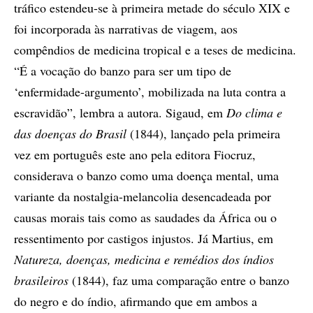
tráfico estendeu-se à primeira metade do século XIX e
foi incorporada às narrativas de viagem, aos
compêndios de medicina tropical e a teses de medicina.
“É a vocação do banzo para ser um tipo de
‘enfermidade-argumento’, mobilizada na luta contra a
escravidão”, lembra a autora. Sigaud, em
Do clima e
das doenças do Brasil
(1844), lançado pela primeira
vez em português este ano pela editora Fiocruz,
considerava o banzo como uma doença mental, uma
variante da nostalgia-melancolia desencadeada por
causas morais tais como as saudades da África ou o
ressentimento por castigos injustos. Já Martius, em
Natureza, doen­ças, medicina e remédios dos índios
brasileiros
(1844), faz uma comparação entre o banzo
do negro e do índio, afirmando que em ambos a