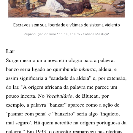
Escravos sem sua liberdade e vítimas de sistema violento
Reprodução do livro "rio de janeiro - Cidade Mestiça"
Lar
Surge mesmo uma nova etimologia para a palavra:
banzo seria ligado ao quimbundo
mbanza
, aldeia, e
assim significaria a “saudade da aldeia” e, por extensão,
do lar. “A origem africana da palavra me parece um
pouco incerta. No
Vocabulário
, de Bluteau, por
exemplo, a palavra “banzar” aparece como a ação de
‘pasmar com pena’ e “banzeiro” seria algo ‘inquieto,
mal seguro’. Há quem acredite na origem portuguesa da
palavra.” Em 1933, o conceito reapareceu nas páginas