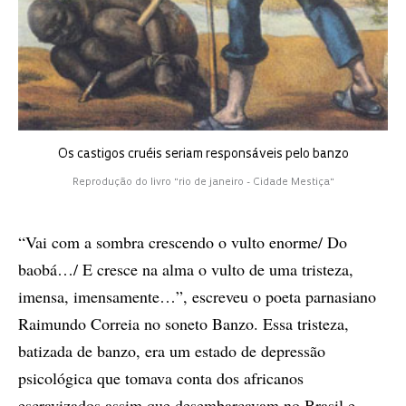
Os castigos cruéis seriam responsáveis pelo banzo
Reprodução do livro "rio de janeiro - Cidade Mestiça"
“Vai com a sombra crescendo o vulto enorme/ Do
baobá…/ E cresce na alma o vulto de uma tristeza,
imensa, imensamente…”, escreveu o poeta parnasiano
Raimundo Correia no soneto Banzo. Essa tristeza,
batizada de banzo, era um estado de depressão
psicológica que tomava conta dos africanos
escravizados assim que desembarcavam no Brasil e