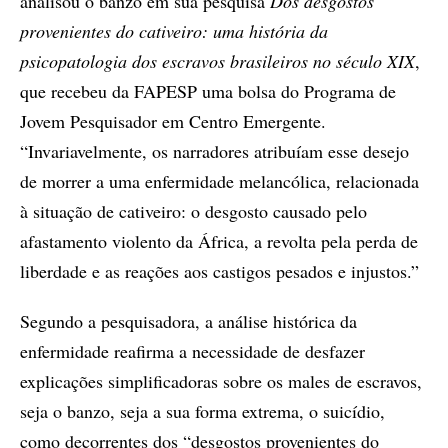
analisou o banzo em sua pesquisa
Dos desgostos
provenientes do cativeiro: uma história da
psicopatologia dos escravos brasileiros no século XIX
,
que recebeu da FAPESP uma bolsa do Programa de
Jovem Pesquisador em Centro Emergente.
“Invariavelmente, os narradores atribuíam esse desejo
de morrer a uma enfermidade melancólica, relacionada
à situação de cativeiro: o desgosto causado pelo
afastamento violento da África, a revolta pela perda de
liberdade e as reações aos castigos pesados e injustos.”
Segundo a pesquisadora, a análise histórica da
enfermidade reafirma a necessidade de desfazer
explicações simplificadoras sobre os males de escravos,
seja o banzo, seja a sua forma extrema, o suicídio,
como decorrentes dos “desgostos provenientes do