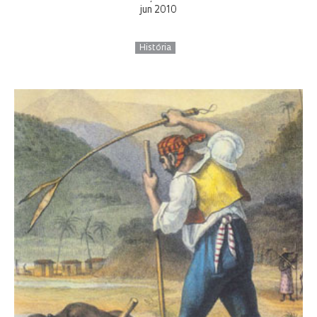
jun 2010
História