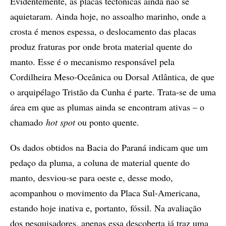
Evidentemente, as placas tectônicas ainda não se
aquietaram. Ainda hoje, no assoalho marinho, onde a
crosta é menos espessa, o deslocamento das placas
produz fraturas por onde brota material quente do
manto. Esse é o mecanismo responsável pela
Cordilheira Meso-Oceânica ou Dorsal Atlântica, de que
o arquipélago Tristão da Cunha é parte. Trata-se de uma
área em que as plumas ainda se encontram ativas – o
chamado
hot spot
ou ponto quente.
Os dados obtidos na Bacia do Paraná indicam que um
pedaço da pluma, a coluna de material quente do
manto, desviou-se para oeste e, desse modo,
acompanhou o movimento da Placa Sul-Americana,
estando hoje inativa e, portanto, fóssil. Na avaliação
dos pesquisadores, apenas essa descoberta já traz uma