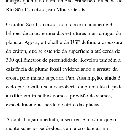
antigos quanto o do cráton São Francisco, na bacia do
Rio São Francisco, em Minas Gerais.
O cráton São Francisco, com aproximadamente 3
bilhões de anos, é uma das estruturas mais antigas do
planeta. Agora, o trabalho da USP definiu a espessura
do cráton, que se estende da superfície a até cerca de
300 quilômetros de profundidade. Revelou também a
existência da pluma fóssil evidenciando o arraste da
crosta pelo manto superior. Para Assumpção, ainda é
cedo para avaliar se a descoberta da pluma fóssil pode
auxiliar em trabalhos como a previsão de sismos,
especialmente na borda de atrito das placas.
A contribuição imediata, a seu ver, é mostrar que o
manto superior se desloca com a crosta e assim