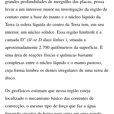
grandes profundidades de mergulho das placas, possa
levar a um interesse maior na investigação da região de
contato entre a base do manto e o núcleo líquido da
Terra (a esfera líquida do centro da Terra tem, em seu
interior, um núcleo sólido). Essa região limítrofe é a
camada D” (
lê-se D duas linhas
), situada a
aproximadamente 2.700 quilômetros da superfície. É
uma área de reações físicas e químicas bastante
complexas entre o núcleo líquido e o manto pastoso,
cuja forma lembra os dentes irregulares de uma serra de
disco.
Os geofísicos estimam que nessa região esteja
localizado o mecanismo básico das correntes de
convecção, o mesmo tipo de força que faz a água
fervendo circular de baixo para cima em uma panela.