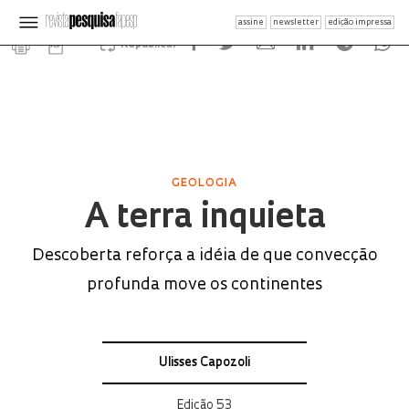
assine
newsletter
edição impressa
Republicar
GEOLOGIA
A terra inquieta
Descoberta reforça a idéia de que convecção
profunda move os continentes
Ulisses Capozoli
Edição 53