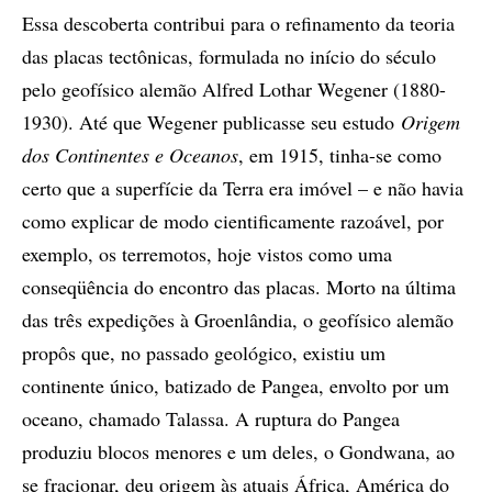
Essa descoberta contribui para o refinamento da teoria
das placas tectônicas, formulada no início do século
pelo geofísico alemão Alfred Lothar Wegener (1880-
1930). Até que Wegener publicasse seu estudo
Origem
dos Continentes e Oceanos
, em 1915, tinha-se como
certo que a superfície da Terra era imóvel – e não havia
como explicar de modo cientificamente razoável, por
exemplo, os terremotos, hoje vistos como uma
conseqüência do encontro das placas. Morto na última
das três expedições à Groenlândia, o geofísico alemão
propôs que, no passado geológico, existiu um
continente único, batizado de Pangea, envolto por um
oceano, chamado Talassa. A ruptura do Pangea
produziu blocos menores e um deles, o Gondwana, ao
se fracionar, deu origem às atuais África, América do