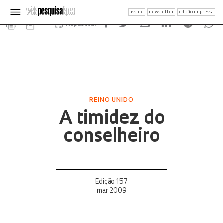
assine
newsletter
edição impressa
Republicar
REINO UNIDO
A timidez do
conselheiro
Edição 157
mar 2009