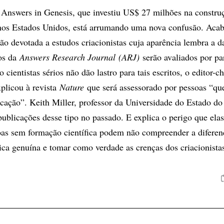
 Answers in Genesis, que investiu US$ 27 milhões na constr
 nos Estados Unidos, está arrumando uma nova confusão. Aca
ão devotada a estudos criacionistas cuja aparência lembra a da
gos da
Answers Research Journal (ARJ)
serão avaliados por pa
cientistas sérios não dão lastro para tais escritos, o editor-ch
plicou à revista
Nature
que será assessorado por pessoas “q
icação”. Keith Miller, professor da Universidade do Estado do
publicações desse tipo no passado. E explica o perigo que elas
oas sem formação científica podem não compreender a difere
ca genuína e tomar como verdade as crenças dos criacionistas