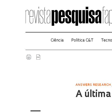
Ciência
Política C&T
Tecno
ANSWERS RESEARCH
A última