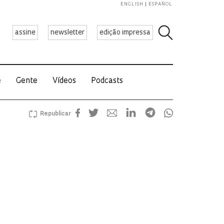
ENGLISH
ESPAÑOL
assine
newsletter
edição impressa
e
Gente
Vídeos
Podcasts
Republicar