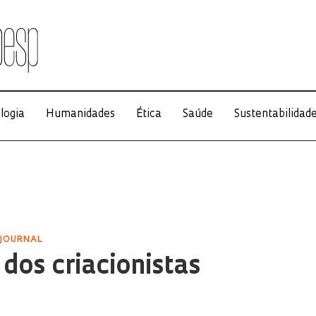
logia
Humanidades
Ética
Saúde
Sustentabilidad
 JOURNAL
 dos criacionistas