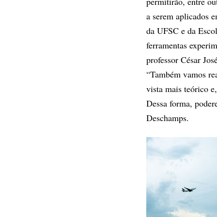
permitirão, entre o
a serem aplicados em
da UFSC e da Escol
ferramentas experim
professor César Jo
“Também vamos real
vista mais teórico 
Dessa forma, podere
Deschamps.