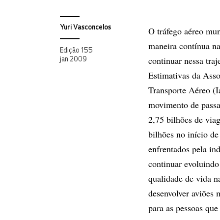
Yuri Vasconcelos
O tráfego aéreo mun
maneira contínua na
Edição 155
continuar nessa traj
jan 2009
Estimativas da Asso
Transporte Aéreo (I
movimento de passag
2,75 bilhões de via
bilhões no início d
enfrentados pela ind
continuar evoluindo
qualidade de vida na
desenvolver aviões 
para as pessoas que