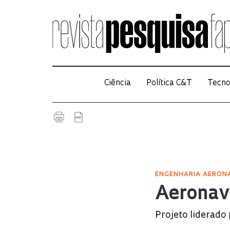
Ciência
Política C&T
Tecno
ENGENHARIA AERON
Aeronave
Projeto liderado