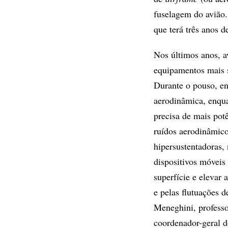
fuselagem do avião
que terá três anos d
Nos últimos anos, a
equipamentos mais s
Durante o pouso, en
aerodinâmica, enqua
precisa de mais potê
ruídos aerodinâmico
hipersustentadoras,
dispositivos móveis
superfície e elevar
e pelas flutuações 
Meneghini, professo
coordenador-geral d