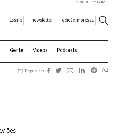
ENGLISH
ESPAÑOL
assine
newsletter
edição impressa
e
Gente
Vídeos
Podcasts
Republicar
aviões