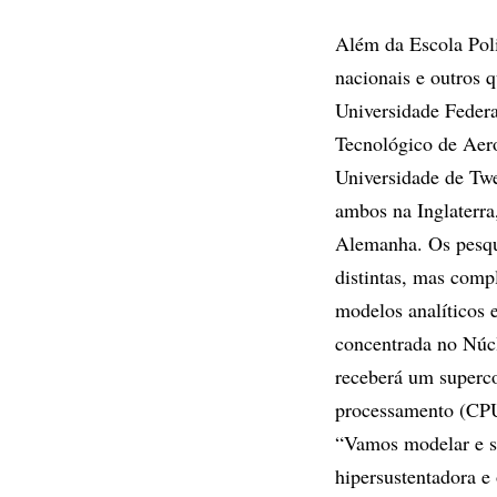
Além da Escola Poli
nacionais e outros 
Universidade Federa
Tecnológico de Aer
Universidade de Twe
ambos na Inglaterr
Alemanha. Os pesqu
distintas, mas comp
modelos analíticos 
concentrada no Núc
receberá um superc
processamento (CPUs
“Vamos modelar e s
hipersustentadora 