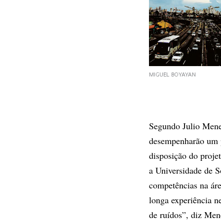
MIGUEL BOYAYAN
Segundo Julio Meneg
desempenharão um p
disposição do proje
a Universidade de S
competências na áre
longa experiência ne
de ruídos”, diz Men