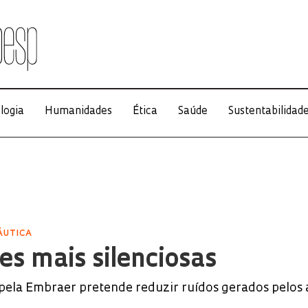
logia
Humanidades
Ética
Saúde
Sustentabilidad
ÁUTICA
s mais silenciosas
 pela Embraer pretende reduzir ruídos gerados pelos 