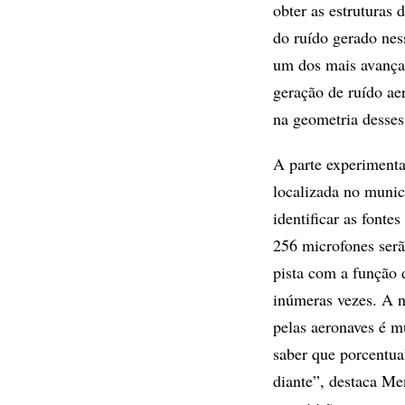
obter as estruturas
do ruído gerado nes
um dos mais avança
geração de ruído ae
na geometria desse
A parte experimenta
localizada no munic
identificar as fonte
256 microfones serã
pista com a função 
inúmeras vezes. A n
pelas aeronaves é m
saber que porcentua
diante”, destaca Me