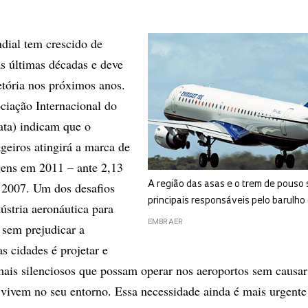
dial tem crescido de
s últimas décadas e deve
etória nos próximos anos.
ciação Internacional do
ata) indicam que o
eiros atingirá a marca de
gens em 2011 – ante 2,13
e 2007. Um dos desafios
A região das asas e o trem de pouso 
principais responsáveis pelo barulho
ústria aeronáutica para
EMBRAER
 sem prejudicar a
s cidades é projetar e
mais silenciosos que possam operar nos aeroportos sem causa
 vivem no seu entorno. Essa necessidade ainda é mais urgent