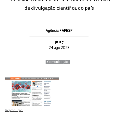
consolida como um dos mais influentes canais
de divulgação científica do país
Agência FAPESP
15:57
24 ago 2023
Comunicação
Reprodução