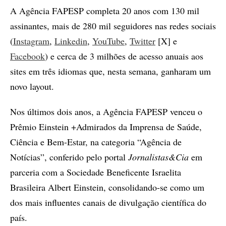
A Agência FAPESP completa 20 anos com 130 mil
assinantes, mais de 280 mil seguidores nas redes sociais
(
Instagram
,
Linkedin
,
YouTube
,
Twitter
[X] e
Facebook
) e cerca de 3 milhões de acesso anuais aos
sites em três idiomas que, nesta semana, ganharam um
novo layout.
Nos últimos dois anos, a Agência FAPESP venceu o
Prêmio Einstein +Admirados da Imprensa de Saúde,
Ciência e Bem-Estar, na categoria “Agência de
Notícias”, conferido pelo portal
Jornalistas&Cia
em
parceria com a Sociedade Beneficente Israelita
Brasileira Albert Einstein, consolidando-se como um
dos mais influentes canais de divulgação científica do
país.