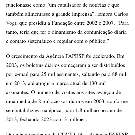
funcionasse como “um catalisador de notícias e que
também alimentasse a grande imprensa”, lembra
Carlos
Vogt
, que presidiu a Fundação entre 2002 e 2007. “Para
tanto, teria que ter o dinamismo da comunicação diária
e contato sistemático e regular com o público.”
O crescimento da Agência FAPESP foi acelerado. Em
2003, os boletins diários começaram a ser distribuídos
por e-mail para 25 mil assinantes, saltando para 88 mil,
em 2013, até atingir a marca atual de 130 mil
assinantes. O número de visitas aos sites avançou de
uma média de 8 mil acessos diários em 2003, conforme
se contabilizava na época, para 1,8 milhão no ano de
2013, fechando 2023 com 3 milhões.
Durante a pandemia da COVID-19, a Agência FAPESP