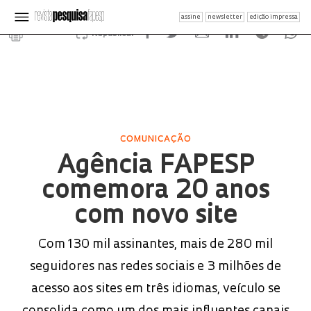
assine
newsletter
edição impressa
Republicar
COMUNICAÇÃO
Agência FAPESP
comemora 20 anos
com novo site
Com 130 mil assinantes, mais de 280 mil
seguidores nas redes sociais e 3 milhões de
acesso aos sites em três idiomas, veículo se