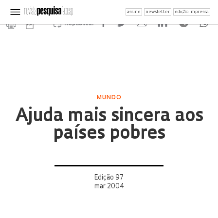
assine
newsletter
edição impressa
Republicar
MUNDO
Ajuda mais sincera aos
países pobres
Edição 97
mar 2004