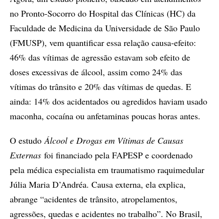
no Pronto-Socorro do Hospital das Clínicas (HC) da
Faculdade de Medicina da Universidade de São Paulo
(FMUSP), vem quantificar essa relação causa-efeito:
46% das vítimas de agressão estavam sob efeito de
doses excessivas de álcool, assim como 24% das
vítimas do trânsito e 20% das vítimas de quedas. E
ainda: 14% dos acidentados ou agredidos haviam usado
maconha, cocaína ou anfetaminas poucas horas antes.
O estudo
Álcool e Drogas em Vítimas de Causas
Externas
foi financiado pela FAPESP e coordenado
pela médica especialista em traumatismo raquimedular
Júlia Maria D’Andréa. Causa externa, ela explica,
abrange “acidentes de trânsito, atropelamentos,
agressões, quedas e acidentes no trabalho”. No Brasil,