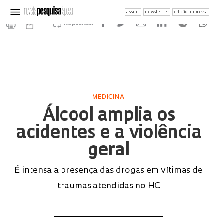
assine
newsletter
edição impressa
Republicar
MEDICINA
Álcool amplia os
acidentes e a violência
geral
É intensa a presença das drogas em vítimas de
traumas atendidas no HC