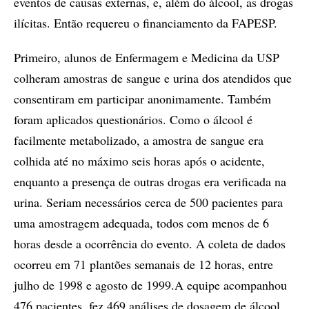
eventos de causas externas, e, além do álcool, as drogas
ilícitas. Então requereu o financiamento da FAPESP.
Primeiro, alunos de Enfermagem e Medicina da USP
colheram amostras de sangue e urina dos atendidos que
consentiram em participar anonimamente. Também
foram aplicados questionários. Como o álcool é
facilmente metabolizado, a amostra de sangue era
colhida até no máximo seis horas após o acidente,
enquanto a presença de outras drogas era verificada na
urina. Seriam necessários cerca de 500 pacientes para
uma amostragem adequada, todos com menos de 6
horas desde a ocorrência do evento. A coleta de dados
ocorreu em 71 plantões semanais de 12 horas, entre
julho de 1998 e agosto de 1999.A equipe acompanhou
476 pacientes, fez 469 análises de dosagem de álcool