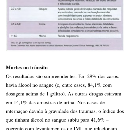
Mortes no trânsito
Os resultados são surpreendentes. Em 29% dos casos,
havia álcool no sangue (e, entre esses, 84,1% com
dosagem acima de 1 g/litro). As outras drogas estavam
em 14,1% das amostras de urina. Nos casos de
internação devido à gravidade dos traumas, o índice dos
que tinham álcool no sangue subiu para 41,6% –
coerente com levantamentos do IML que relacionam