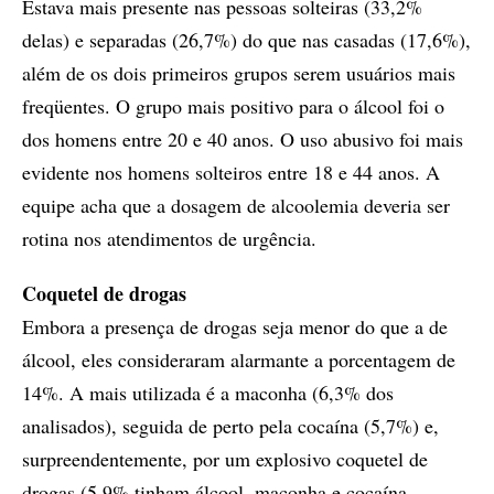
Estava mais presente nas pessoas solteiras (33,2%
delas) e separadas (26,7%) do que nas casadas (17,6%),
além de os dois primeiros grupos serem usuários mais
freqüentes. O grupo mais positivo para o álcool foi o
dos homens entre 20 e 40 anos. O uso abusivo foi mais
evidente nos homens solteiros entre 18 e 44 anos. A
equipe acha que a dosagem de alcoolemia deveria ser
rotina nos atendimentos de urgência.
Coquetel de drogas
Embora a presença de drogas seja menor do que a de
álcool, eles consideraram alarmante a porcentagem de
14%. A mais utilizada é a maconha (6,3% dos
analisados), seguida de perto pela cocaína (5,7%) e,
surpreendentemente, por um explosivo coquetel de
drogas (5,9% tinham álcool, maconha e cocaína