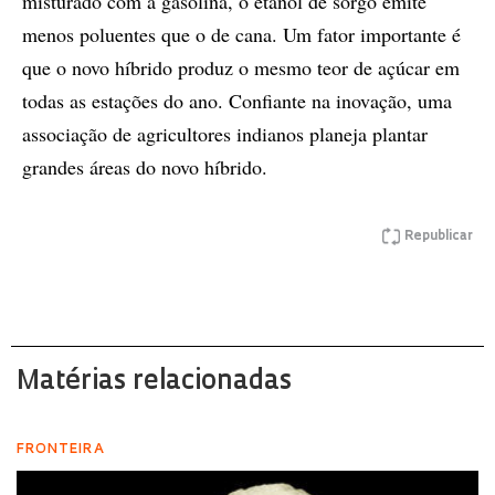
misturado com a gasolina, o etanol de sorgo emite
menos poluentes que o de cana. Um fator importante é
que o novo híbrido produz o mesmo teor de açúcar em
todas as estações do ano. Confiante na inovação, uma
associação de agricultores indianos planeja plantar
grandes áreas do novo híbrido.
Republicar