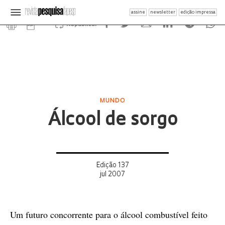
assine
newsletter
edição impressa
Republicar
MUNDO
Álcool de sorgo
Edição 137
jul 2007
Um futuro concorrente para o álcool combustível feito