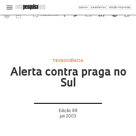
assine
newsletter
edição impressa
Republicar
TECNOCIÊNCIA
Alerta contra praga no
Sul
Edição 88
jun 2003