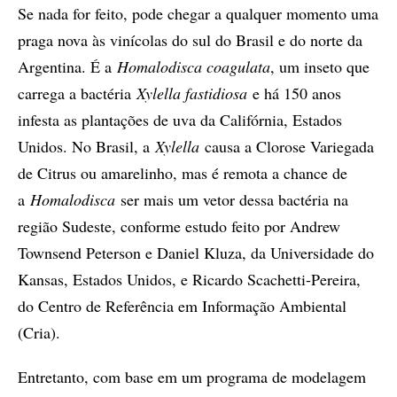
Se nada for feito, pode chegar a qualquer momento uma
praga nova às vinícolas do sul do Brasil e do norte da
Argentina. É a
Homalodisca coagulata
, um inseto que
carrega a bactéria
Xylella fastidiosa
e há 150 anos
infesta as plantações de uva da Califórnia, Estados
Unidos. No Brasil, a
Xylella
causa a Clorose Variegada
de Citrus ou amarelinho, mas é remota a chance de
a
Homalodisca
ser mais um vetor dessa bactéria na
região Sudeste, conforme estudo feito por Andrew
Townsend Peterson e Daniel Kluza, da Universidade do
Kansas, Estados Unidos, e Ricardo Scachetti-Pereira,
do Centro de Referência em Informação Ambiental
(Cria).
Entretanto, com base em um programa de modelagem