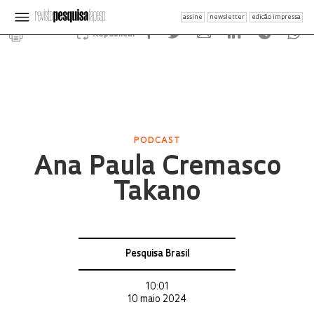
assine
newsletter
edição impressa
Republicar
PODCAST
Ana Paula Cremasco
Takano
Pesquisa Brasil
10:01
10 maio 2024