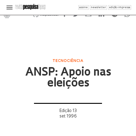
assine
newsletter
edição impressa
Republicar
TECNOCIÊNCIA
ANSP: Apoio nas
eleições
Edição 13
set 1996