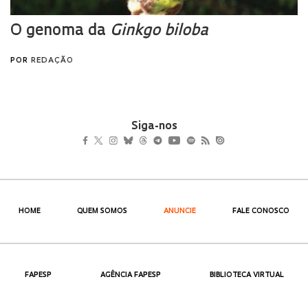
Siga-nos
HOME
QUEM SOMOS
ANUNCIE
FALE CONOSCO
FAPESP
AGÊNCIA FAPESP
BIBLIOTECA VIRTUAL