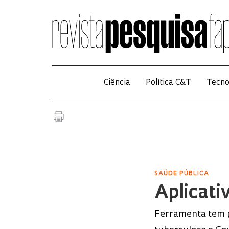
Ciência
Política C&T
Tecno
SAÚDE PÚBLICA
Aplicati
Ferramenta tem p