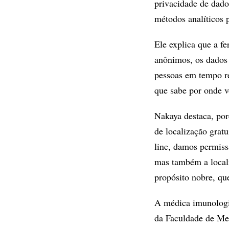
privacidade de dado
métodos analíticos 
Ele explica que a fe
anônimos, os dados 
pessoas em tempo r
que sabe por onde v
Nakaya destaca, por
de localização grat
line, damos permiss
mas também a locali
propósito nobre, qu
A médica imunologis
da Faculdade de Med