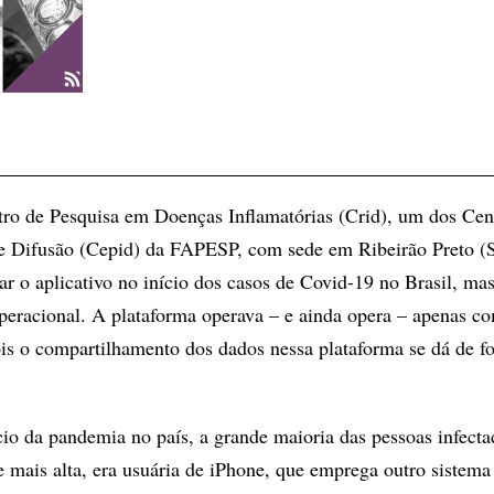
ro de Pesquisa em Doenças Inflamatórias (Crid), um dos Cen
 e Difusão (Cepid) da FAPESP, com sede em Ribeirão Preto (
ar o aplicativo no início dos casos de Covid-19 no Brasil, ma
eracional. A plataforma operava – e ainda opera – apenas c
is o compartilhamento dos dados nessa plataforma se dá de f
cio da pandemia no país, a grande maioria das pessoas infecta
e mais alta, era usuária de iPhone, que emprega outro sistema