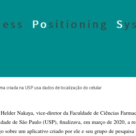
rma criada na USP usa dados de localização do celular
 Helder Nakaya, vice-diretor da Faculdade de Ciências Farmac
idade de São Paulo (USP), finalizava, em março de 2020, a r
go sobre um aplicativo criado por ele e seu grupo de pesquisa