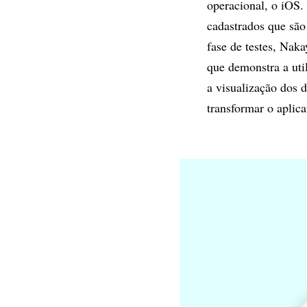
operacional, o iOS.
cadastrados que são
fase de testes, Nak
que demonstra a uti
a visualização dos 
transformar o aplic