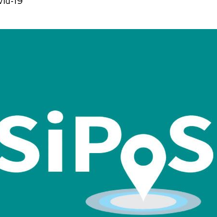
vid-19