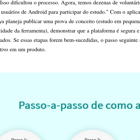
 Isso dificultou o processo. Agora, temos dezenas de voluntári
 usuários de Android para participar do estudo.” Com o aplic
aya planeja publicar uma prova de conceito (estudo em pequen
lidade da ferramenta), demonstrar que a plataforma é segura 
dados. Se essas etapas forem bem-sucedidas, o passo seguinte 
ativo em um produto.