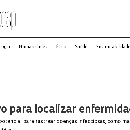
logia
Humanidades
Ética
Saúde
Sustentabilidad
vo para localizar enfermid
otencial para rastrear doenças infecciosas, como mal