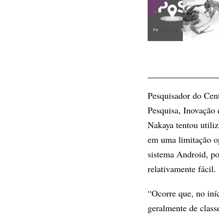
Pesquisador do Cent
Pesquisa, Inovação
Nakaya tentou utiliz
em uma limitação op
sistema Android, po
relativamente fácil.
“Ocorre que, no iní
geralmente de class