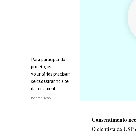
Para participar do
projeto, os
voluntários precisam
se cadastrar no site
da ferramenta
Reprodução
Consentimento nec
O cientista da USP 