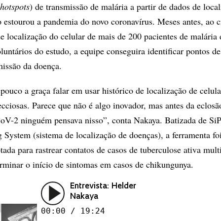
hotspots
) de transmissão de malária a partir de dados de loca
estourou a pandemia do novo coronavírus. Meses antes, ao c
de localização do celular de mais de 200 pacientes de malária 
luntários do estudo, a equipe conseguira identificar pontos de
missão da doença.
pouco a graça falar em usar histórico de localização de celula
fecciosas. Parece que não é algo inovador, mas antes da eclosã
oV-2 ninguém pensava nisso”, conta Nakaya. Batizada de Si
g System (sistema de localização de doenças), a ferramenta fo
ada para rastrear contatos de casos de tuberculose ativa multi
erminar o início de sintomas em casos de chikungunya.
Entrevista: Helder
Nakaya
00:00 / 19:24