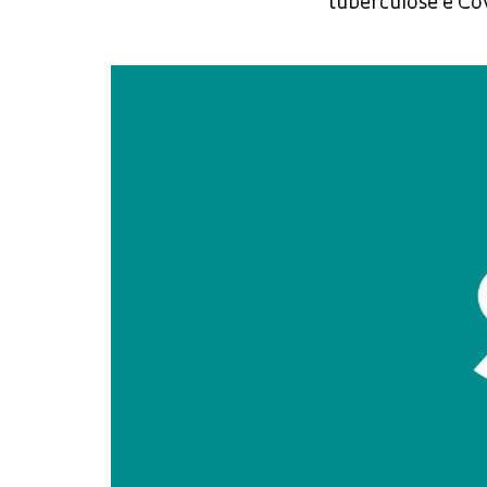
tuberculose e Co