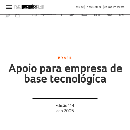
assine
newsletter
edição impressa
Republicar
BRASIL
Apoio para empresa de
base tecnológica
Edição 114
ago 2005