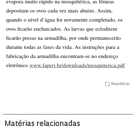
evapora muito rápido na mosquitérica, as fêmeas
depositam os ovos cada vez mais abaixo. Assim,
quando o nível d’água for novamente completado, os
ovos ficarão encharcados. As larvas que eclodirem
ficarão presas na armadilha, por onde permanecerão
durante todas as fases da vida. As instruções para a
fabricação da armadilha encontram-se no endereço
eletrônico
www.faperj.br/downloads/mosquiterica.pdf
Republicar