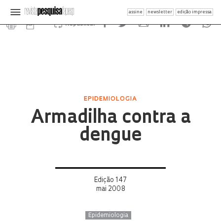
assine
newsletter
edição impressa
Republicar
EPIDEMIOLOGIA
Armadilha contra a
dengue
Edição 147
mai 2008
Epidemiologia