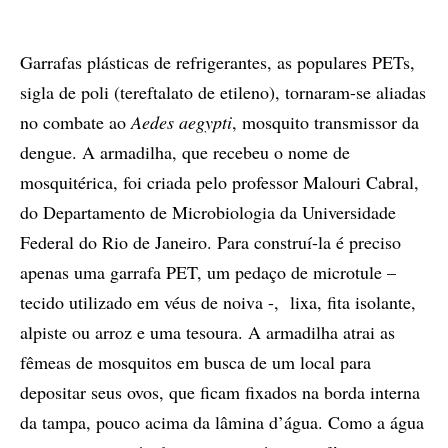
Garrafas plásticas de refrigerantes, as populares PETs,
sigla de poli (tereftalato de etileno), tornaram-se aliadas
no combate ao
Aedes aegypti
, mosquito transmissor da
dengue. A armadilha, que recebeu o nome de
mosquitérica, foi criada pelo professor Malouri Cabral,
do Departamento de Microbiologia da Universidade
Federal do Rio de Janeiro. Para construí-la é preciso
apenas uma garrafa PET, um pedaço de microtule –
tecido utilizado em véus de noiva -, lixa, fita isolante,
alpiste ou arroz e uma tesoura. A armadilha atrai as
fêmeas de mosquitos em busca de um local para
depositar seus ovos, que ficam fixados na borda interna
da tampa, pouco acima da lâmina d’água. Como a água