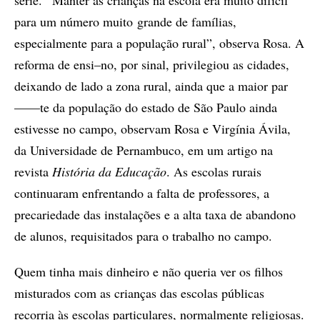
série. “Manter as crianças na escola era muito difícil
para um número muito grande de famílias,
especialmente para a população rural”, observa Rosa. A
reforma de ensi–no, por sinal, privilegiou as cidades,
deixando de lado a zona rural, ainda que a maior par
——te da população do estado de São Paulo ainda
estivesse no campo, observam Rosa e Virgínia Ávila,
da Universidade de Pernambuco, em um artigo na
revista
História da Educação
. As escolas rurais
continuaram enfrentando a falta de professores, a
precariedade das instalações e a alta taxa de abandono
de alunos, requisitados para o trabalho no campo.
Quem tinha mais dinheiro e não queria ver os filhos
misturados com as crianças das escolas públicas
recorria às escolas particulares, normalmente religiosas.