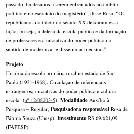
passado, há desafios a serem enfrentados no âmbito
político e no exercício do magistério”, disse Rosa. “Os
republicanos do início do século XX deixaram essa
lição, ou seja, a defesa da escola pública e da formação
de professores e a iniciativa do poder público no
sentido de modernizar e disseminar o ensino.”
Projeto
História da escola primária rural no estado de São
Paulo (1931-1968): Circulação de referenciais
estrangeiros, iniciativas do poder público e cultura
Modalidade
escolar (
nº 12/08203-5
);
Auxílio à
Pesquisadora
responsável
Pesquisa – Regular;
Rosa de
Investimento
Fátima Souza (Unesp);
R$ 69.621,09
(FAPESP).