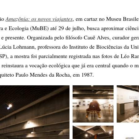
ção
Amazônia: os novos viajantes
, em cartaz no Museu Brasile
ra e Ecologia (MuBE) até 29 de julho, busca aproximar ciência
 e presente. Organizada pelo filósofo Cauê Alves, curador ger
Lúcia Lohmann, professora do Instituto de Biociências da Uni
P), a mostra foi parcialmente registrada nas fotos de Léo R
a reinstaura a vocação ecológica que já era central quando o m
uiteto Paulo Mendes da Rocha, em 1987.