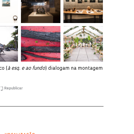
co (
à esq. e ao fundo
) dialogam na montagem
Republicar