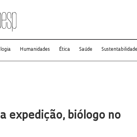
logia
Humanidades
Ética
Saúde
Sustentabilidad
na expedição, biólogo no