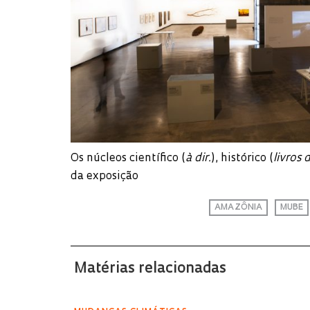
Os núcleos científico (
à dir.
), histórico (
livros 
da exposição
AMAZÔNIA
MUBE