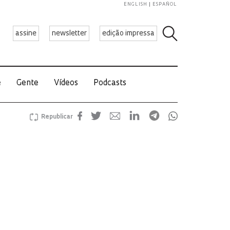
ENGLISH
ESPAÑOL
assine
newsletter
edição impressa
e
Gente
Vídeos
Podcasts
Republicar