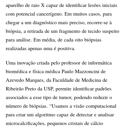
aparelho de raio X capaz de identificar lesões iniciais
com potencial cancerígeno. Em muitos casos, para
chegar a um diagnóstico mais preciso, recorre-se à
biópsia, a retirada de um fragmento de tecido suspeito
para análise. Em média, de cada oito biópsias
realizadas apenas uma é positiva.
Uma inovação criada pelo professor de informática
biomédica e física médica Paulo Mazzoncini de
Azevedo Marques, da Faculdade de Medicina de
Ribeirão Preto da USP, permite identificar padrões
associados a esse tipo de tumor, podendo reduzir o
número de biópsias. “Usamos a visão computacional
para criar um algoritmo capaz de detectar e analisar
microcalcificações, pequenos cristais de cálcio