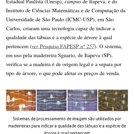
Estadual Paulista (Unesp),
campus
de Itapeva, e do
Instituto de Ciências Matemáticas e de Computação da
Universidade de São Paulo (ICMC-USP), em São
Carlos, criaram uma tecnologia capaz de indicar a
qualidade das tábuas e a espécie de árvore à qual
pertencem (
ver
Pesquisa FAPESP
nº 257
). O sistema,
em uso pela madeireira Sguario, de Itapeva (SP),
verifica se a madeira é de origem legal e a separa por
tipo de árvore, o que pode afetar os preços de venda.
Sistemas de processamento de imagem são utilizados por
madeireiras para indicar a qualidade das tábuas e a espécie de
árvore à qual pertencem