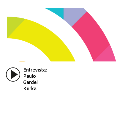
Entrevista:
Paulo
Gardel
Kurka