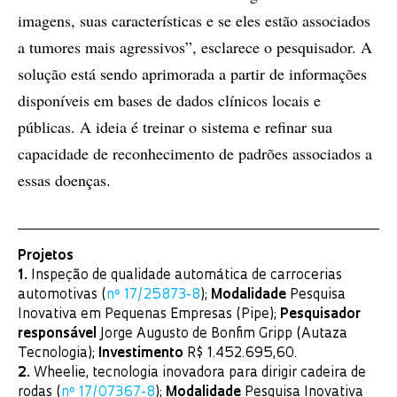
imagens, suas características e se eles estão associados
a tumores mais agressivos”, esclarece o pesquisador. A
solução está sendo aprimorada a partir de informações
disponíveis em bases de dados clínicos locais e
públicas. A ideia é treinar o sistema e refinar sua
capacidade de reconhecimento de padrões associados a
essas doenças.
Projetos
1.
Inspeção de qualidade automática de carrocerias
automotivas (
nº 17/25873-8
);
Modalidade
Pesquisa
Inovativa em Pequenas Empresas (Pipe);
Pesquisador
responsável
Jorge Augusto de Bonfim Gripp (Autaza
Tecnologia);
Investimento
R$ 1.452.695,60.
2.
Wheelie, tecnologia inovadora para dirigir cadeira de
rodas (
nº 17/07367-8
);
Modalidade
Pesquisa Inovativa