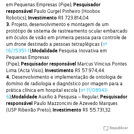
em Pequenas Empresas (Pipe);
Pesquisador
responsável
Paulo Gurgel Pinheiro (Hoobox
Robotics);
Investimento
R$ 723.814,04.
3.
Projeto, desenvolvimento e montagem de um
protótipo de sistema de rastreamento ocular embarcado
em óculos de visão em primeira pessoa para controle de
um drone destinado a pessoas tetraplégicas (
nº
16/15351-1
);
Modalidade
Pesquisa Inovativa em
Pequenas Empresas
(Pipe);
Pesquisador
responsável
Marcus Vinicius Pontes
Lima (Acta Visio);
Investimento
R$ 57.974,44.
4.
Desenvolvimento e implementação de ontologia de
domínio de radiologia e diagnóstico por imagem para a
prática clínica em hospital escola (
nº 11/08943-
6
);
Modalidade
Auxílio à Pesquisa – Regular;
Pesquisador
responsável
Paulo Mazzoncini de Azevedo Marques
(USP Ribeirão Preto);
Investimento
R$ 55.731,32.
Republicar