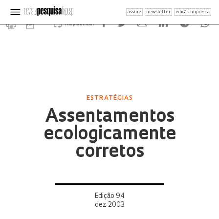
assine
newsletter
edição impressa
Republicar
ESTRATÉGIAS
Assentamentos
ecologicamente
corretos
Edição 94
dez 2003