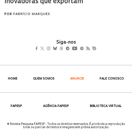
Siga-nos
HOME
QUEM SOMOS
ANUNCIE
FALE CONOSCO
FAPESP
AGÊNCIA FAPESP
BIBLIOTECA VIRTUAL
© Revista Pesquisa FAPESP - Todos os direitos reservados. É proibida a reprodução
total ou parcial de textos e imagens sem prévia autorização.