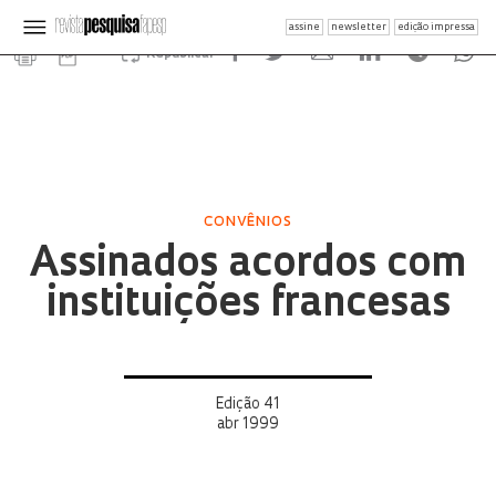
assine
newsletter
edição impressa
Republicar
CONVÊNIOS
Assinados acordos com
instituições francesas
Edição 41
abr 1999