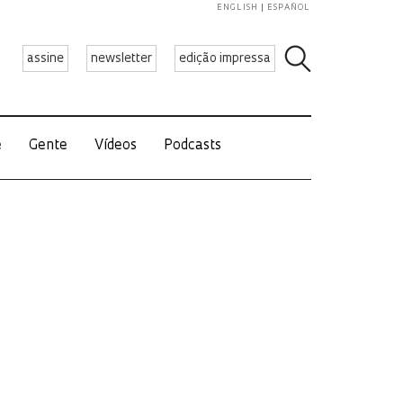
ENGLISH
ESPAÑOL
assine
newsletter
edição impressa
e
Gente
Vídeos
Podcasts