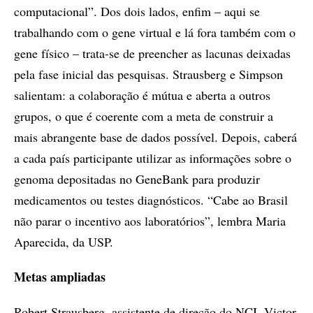
computacional”. Dos dois lados, enfim – aqui se
trabalhando com o gene virtual e lá fora também com o
gene físico – trata-se de preencher as lacunas deixadas
pela fase inicial das pesquisas. Strausberg e Simpson
salientam: a colaboração é mútua e aberta a outros
grupos, o que é coerente com a meta de construir a
mais abrangente base de dados possível. Depois, caberá
a cada país participante utilizar as informações sobre o
genoma depositadas no GeneBank para produzir
medicamentos ou testes diagnósticos. “Cabe ao Brasil
não parar o incentivo aos laboratórios”, lembra Maria
Aparecida, da USP.
Metas ampliadas
Robert Strausberg, assistente de direção do NCI, Victor