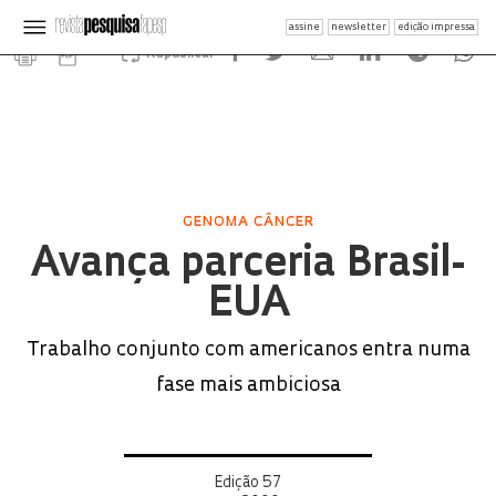
assine
newsletter
edição impressa
Republicar
GENOMA CÂNCER
Avança parceria Brasil-
EUA
Trabalho conjunto com americanos entra numa
fase mais ambiciosa
Edição 57