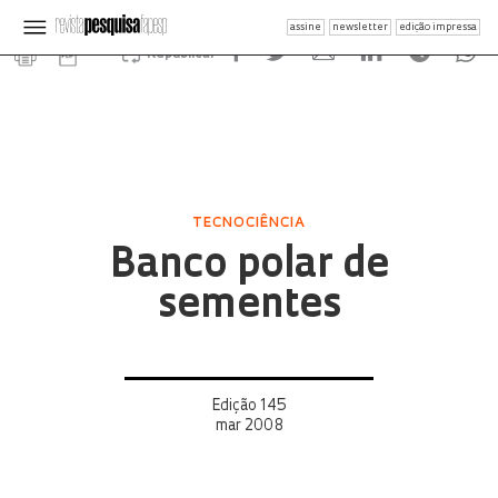
assine
newsletter
edição impressa
Republicar
TECNOCIÊNCIA
Banco polar de
sementes
Edição 145
mar 2008