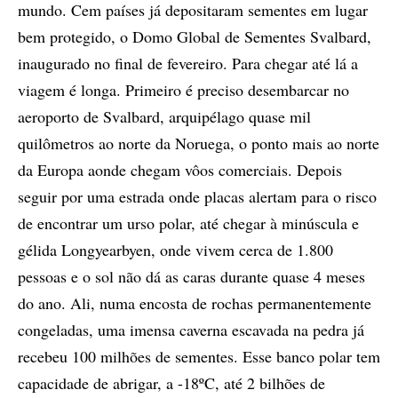
mundo. Cem países já depositaram sementes em lugar
bem protegido, o Domo Global de Sementes Svalbard,
inaugurado no final de fevereiro. Para chegar até lá a
viagem é longa. Primeiro é preciso desembarcar no
aeroporto de Svalbard, arquipélago quase mil
quilômetros ao norte da Noruega, o ponto mais ao norte
da Europa aonde chegam vôos comerciais. Depois
seguir por uma estrada onde placas alertam para o risco
de encontrar um urso polar, até chegar à minúscula e
gélida Longyearbyen, onde vivem cerca de 1.800
pessoas e o sol não dá as caras durante quase 4 meses
do ano. Ali, numa encosta de rochas permanentemente
congeladas, uma imensa caverna escavada na pedra já
recebeu 100 milhões de sementes. Esse banco polar tem
capacidade de abrigar, a -18ºC, até 2 bilhões de