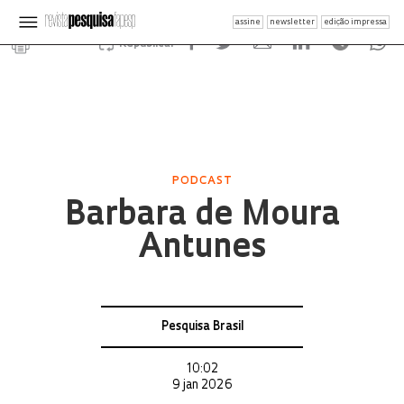
assine
newsletter
edição impressa
Republicar
PODCAST
Barbara de Moura
Antunes
Pesquisa Brasil
10:02
9 jan 2026