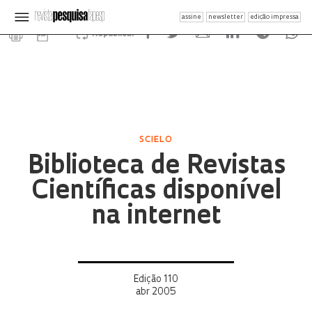
assine
newsletter
edição impressa
Republicar
SCIELO
Biblioteca de Revistas
Científicas disponível
na internet
Edição 110
abr 2005