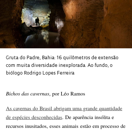
Gruta do Padre, Bahia: 16 quilômetros de extensão
com muita diversidade inexplorada. Ao fundo, o
biólogo Rodrigo Lopes Ferreira
Bichos das cavernas
, por Léo Ramos
As cavernas do Brasil abrigam uma grande quantidade
de espécies desconhecidas
. De aparência insólita e
recursos inusitados, esses animais estão em processo de