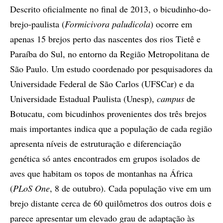
Descrito oficialmente no final de 2013, o bicudinho-do-
brejo-paulista (
Formicivora paludicola
) ocorre em
apenas 15 brejos perto das nascentes dos rios Tietê e
Paraíba do Sul, no entorno da Região Metropolitana de
São Paulo. Um estudo coordenado por pesquisadores da
Universidade Federal de São Carlos (UFSCar) e da
Universidade Estadual Paulista (Unesp),
campus
de
Botucatu, com bicudinhos provenientes dos três brejos
mais importantes indica que a população de cada região
apresenta níveis de estruturação e diferenciação
genética só antes encontrados em grupos isolados de
aves que habitam os topos de montanhas na África
(
PLoS One
, 8 de outubro). Cada população vive em um
brejo distante cerca de 60 quilômetros dos outros dois e
parece apresentar um elevado grau de adaptação às